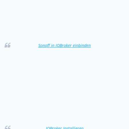
Sonoff in IOBroker einbinden
IOBroker Installieren