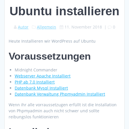
Ubuntu installieren
Autor
Allgemein
11. November 2018
|
0
Heute Installieren wir WordPress auf Ubuntu
Voraussetzungen
Midnight Commander
Webserver Apache Installiert
PHP ab 7.0 Installiert
Datenbank Mysql Installiert
Datenbank Verwaltung Phpmyadmin Installiert
Wenn ihr alle vorraussetzugen erfüllt ist die Installation
von Phpmyadmin auch nicht schwer und sollte
reibungslos funktionieren