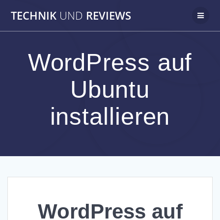
Zum
TECHNIK
UND
REVIEWS
Inhalt
springen
WordPress auf
Ubuntu
installieren
WordPress auf