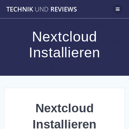
Zum
TECHNIK
UND
REVIEWS
Inhalt
springen
Nextcloud
Installieren
Nextcloud
Installieren