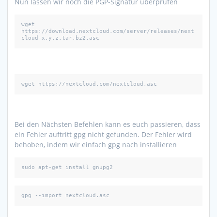
Nun lassen wir noch die PGP-Signatur überprüfen
wget 
https://download.nextcloud.com/server/releases/next
wget https://nextcloud.com/nextcloud.asc
Bei den Nächsten Befehlen kann es euch passieren, dass
ein Fehler auftritt gpg nicht gefunden. Der Fehler wird
behoben, indem wir einfach gpg nach installieren
sudo apt-get install gnupg2 
gpg --import nextcloud.asc