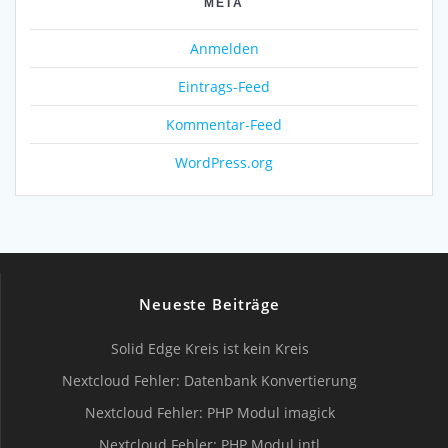
META
Anmelden
Eintrags-Feed
Kommentar-Feed
WordPress.org
Neueste Beiträge
Solid Edge Kreis ist kein Kreis
Nextcloud Fehler: Datenbank Konvertierung
Nextcloud Fehler: PHP Modul imagick
Nextcloud Fehler: PHP Modul intl