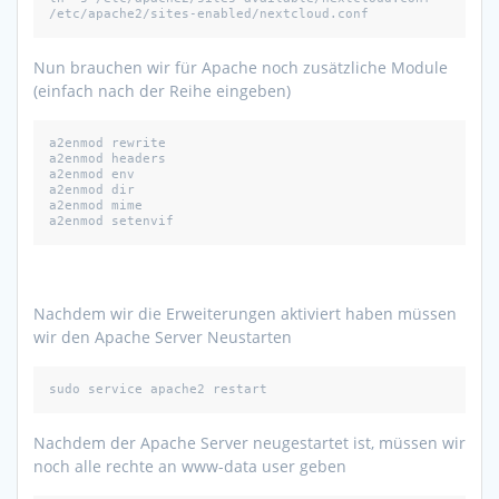
/etc/apache2/sites-enabled/nextcloud.conf
Nun brauchen wir für Apache noch zusätzliche Module
(einfach nach der Reihe eingeben)
a2enmod rewrite

a2enmod headers

a2enmod env

a2enmod dir

a2enmod mime

Nachdem wir die Erweiterungen aktiviert haben müssen
wir den Apache Server Neustarten
sudo service apache2 restart
Nachdem der Apache Server neugestartet ist, müssen wir
noch alle rechte an www-data user geben