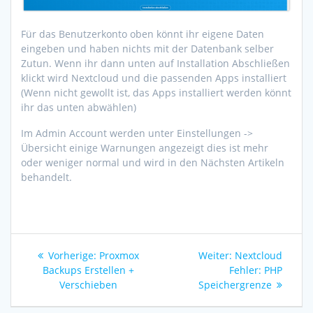
Für das Benutzerkonto oben könnt ihr eigene Daten
eingeben und haben nichts mit der Datenbank selber
Zutun. Wenn ihr dann unten auf Installation Abschließen
klickt wird Nextcloud und die passenden Apps installiert
(Wenn nicht gewollt ist, das Apps installiert werden könnt
ihr das unten abwählen)
Im Admin Account werden unter Einstellungen ->
Übersicht einige Warnungen angezeigt dies ist mehr
oder weniger normal und wird in den Nächsten Artikeln
behandelt.
Beitragsnavigation
Vorherige:
Vorheriger
Proxmox
Weiter:
Nächster
Nextcloud
Backups Erstellen +
Beitrag:
Fehler: PHP
Beitrag:
Verschieben
Speichergrenze