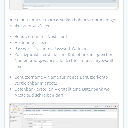
Im Menü Benutzerkonto erstellen haben wir nun einige
Punkte zum Ausfüllen
Benutzername = Nextcloud
Hostname = Leer
Passwort = sicheres Passwort Wählen
Zusatzpunkt = erstelle eine Datenbank mit gleichem
Namen und gewähre alle Rechte = muss angewählt
sein.
Benutzername = Name für neues Benutzerkonto
vergleichbar mit root2
Datenbank erstellen = erstellt eine Datenbank wo
Nextcloud schreiben darf