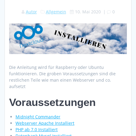
Autor
Allgemein
10. Mai 2020
|
0
Die Anleitung wird für Raspberry oder Ubuntu
funktionieren. Die groben Voraussetzungen sind die
restlichen Teile wie man einen Webserver und co.
aufsetzt
Voraussetzungen
Midnight Commander
Webserver Apache Installiert
PHP ab 7.0 Installiert
Datenbank Mysql Installiert