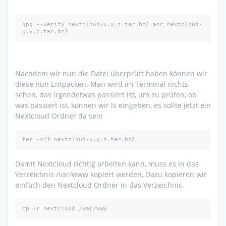
gpg --verify nextcloud-x.y.z.tar.bz2.asc nextcloud-
x.y.z.tar.bz2
Nachdem wir nun die Datei überprüft haben können wir
diese nun Entpacken. Man wird im Terminal nichts
sehen, das irgendetwas passiert ist, um zu prüfen, ob
was passiert ist, können wir ls eingeben, es sollte jetzt ein
Nextcloud Ordner da sein
tar -xjf nextcloud-x.y.z.tar.bz2
Damit Nextcloud richtig arbeiten kann, muss es in das
Verzeichnis /var/www kopiert werden, Dazu kopieren wir
einfach den Nextcloud Ordner in das Verzeichnis.
cp -r nextcloud /var/www