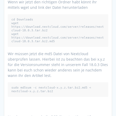
Wenn wir jetzt den richtigen Ordner habt könnt ihr
mittels wget und link der Datei herunterladen
cd Downloads

wget 
https://download.nextcloud.com/server/releases/next
cloud-18.0.3.tar.bz2

wget 
https://download.nextcloud.com/server/releases/next
cloud-18.0.3.tar.bz2.md5
Wir müssen jetzt die md5 Datei von Nextcloud
überprüfen lassen. Hierbei ist zu beachten das bei x.y.z
für die Versionsnummer steht in unserem Fall 18.0.3 Dies
kann bei euch schon wieder anderes sein je nachdem
wann ihr den Artikel lest.
sudo md5sum -c nextcloud-x.y.z.tar.bz2.md5 < 
nextcloud-x.y.z.tar.bz2