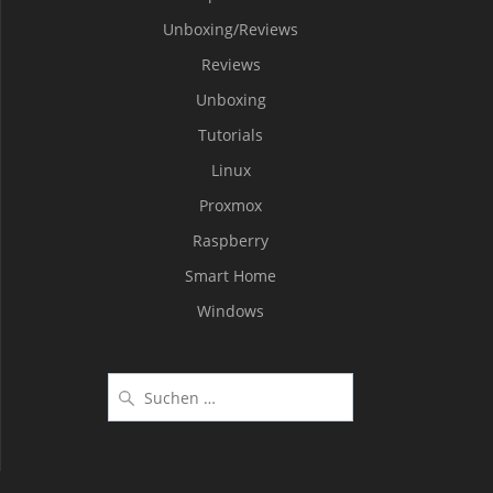
Unboxing/Reviews
Reviews
Unboxing
Tutorials
Linux
Proxmox
Raspberry
Smart Home
Windows
Suche
nach: